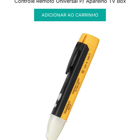
Controle Remoto Universal P/ Aparelho TV Box
ADICIONAR AO CARRINHO