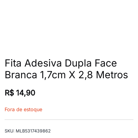
Fita Adesiva Dupla Face
Branca 1,7cm X 2,8 Metros
R$
14,90
Fora de estoque
SKU:
MLB5317439862