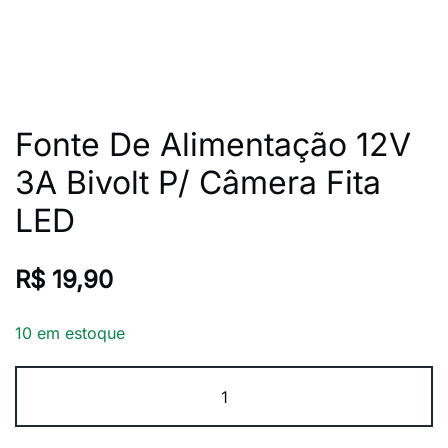
Fonte De Alimentação 12V
3A Bivolt P/ Câmera Fita
LED
R$
19,90
10 em estoque
Fonte
De
Alimentação