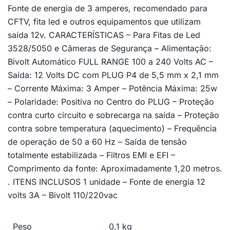
Fonte de energia de 3 amperes, recomendado para
CFTV, fita led e outros equipamentos que utilizam
saída 12v. CARACTERÍSTICAS – Para Fitas de Led
3528/5050 e Câmeras de Segurança – Alimentação:
Bivolt Automático FULL RANGE 100 a 240 Volts AC –
Saída: 12 Volts DC com PLUG P4 de 5,5 mm x 2,1 mm
– Corrente Máxima: 3 Amper – Potência Máxima: 25w
– Polaridade: Positiva no Centro do PLUG – Proteção
contra curto circuito e sobrecarga na saída – Proteção
contra sobre temperatura (aquecimento) – Frequência
de operação de 50 a 60 Hz – Saída de tensão
totalmente estabilizada – Filtros EMI e EFI –
Comprimento da fonte: Aproximadamente 1,20 metros.
. ITENS INCLUSOS 1 unidade – Fonte de energia 12
volts 3A – Bivolt 110/220vac
Peso
0,1 kg