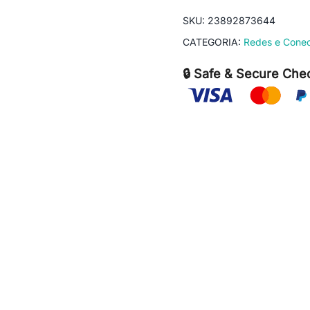
SKU:
23892873644
CATEGORIA:
Redes e Conec
🔒 Safe & Secure Che