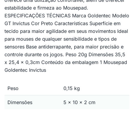
oferece uma utilização confortável, além de oferecer
estabilidade e firmeza ao Mousepad.
ESPECIFICAÇÕES TÉCNICAS Marca Goldentec Modelo
GT Invictus Cor Preto Características Superfície em
tecido para maior agilidade em seus movimentos Ideal
para mouses de qualquer sensibilidade e tipos de
sensores Base antiderrapante, para maior precisão e
controle durante os jogos. Peso 20g Dimensões 35,5
x 25,4 x 0,3cm Conteúdo da embalagem 1 Mousepad
Goldentec Invictus
Peso
0,15 kg
Dimensões
5 × 10 × 2 cm