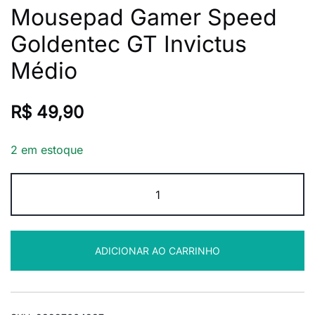
Mousepad Gamer Speed
Goldentec GT Invictus
Médio
R$
49,90
2 em estoque
Mousepad
Gamer
Speed
Goldentec
ADICIONAR AO CARRINHO
GT
Invictus
Médio
quantidade