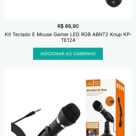
R$
89,90
Kit Teclado E Mouse Gamer LED RGB ABNT2 Knup KP-
TE124
ADICIONAR AO CARRINHO