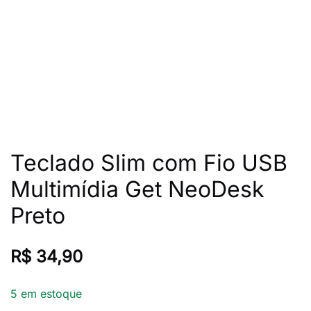
Teclado Slim com Fio USB
Multimídia Get NeoDesk
Preto
R$
34,90
5 em estoque