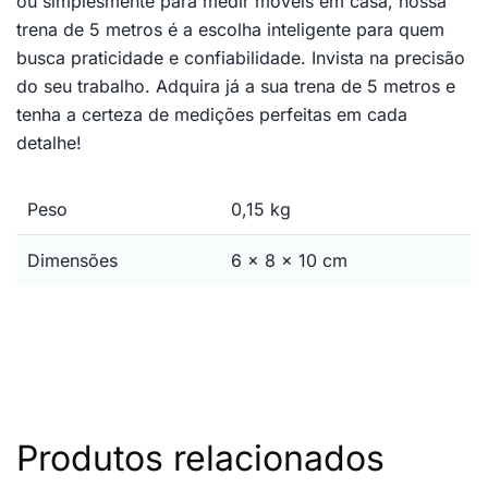
ou simplesmente para medir móveis em casa, nossa
trena de 5 metros é a escolha inteligente para quem
busca praticidade e confiabilidade. Invista na precisão
do seu trabalho. Adquira já a sua trena de 5 metros e
tenha a certeza de medições perfeitas em cada
detalhe!
Peso
0,15 kg
Dimensões
6 × 8 × 10 cm
Produtos relacionados