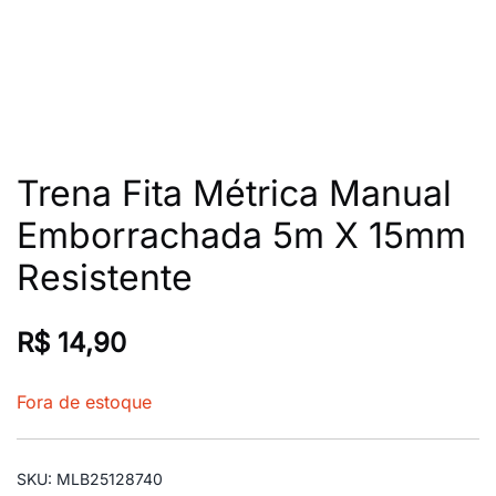
Trena Fita Métrica Manual
Emborrachada 5m X 15mm
Resistente
R$
14,90
Fora de estoque
SKU:
MLB25128740