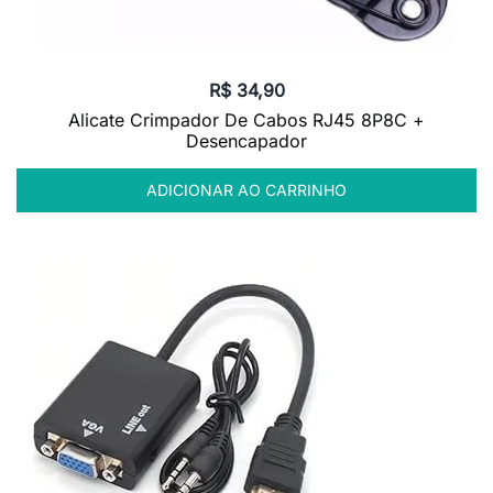
R$
34,90
Alicate Crimpador De Cabos RJ45 8P8C +
Desencapador
ADICIONAR AO CARRINHO