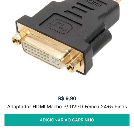
R$
9,90
Adaptador HDMI Macho P/ DVI-D Fêmea 24+5 Pinos
ADICIONAR AO CARRINHO