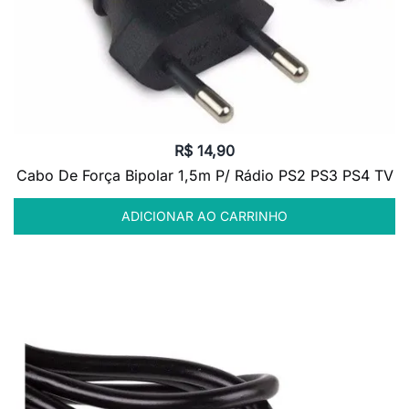
R$
14,90
Cabo De Força Bipolar 1,5m P/ Rádio PS2 PS3 PS4 TV
ADICIONAR AO CARRINHO