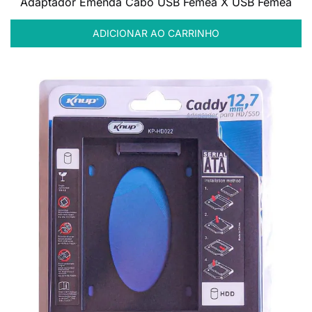
Adaptador Emenda Cabo USB Fêmea X USB Fêmea
ADICIONAR AO CARRINHO