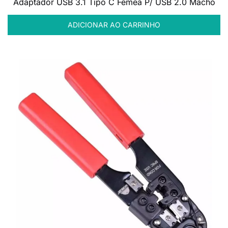
Adaptador USB 3.1 Tipo C Fêmea P/ USB 2.0 Macho
ADICIONAR AO CARRINHO