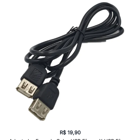
R$
19,90