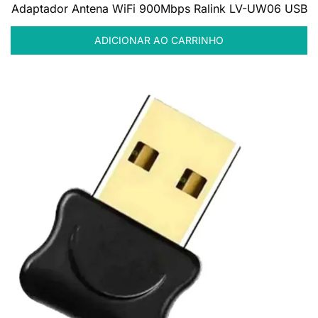
Adaptador Antena WiFi 900Mbps Ralink LV-UW06 USB
ADICIONAR AO CARRINHO