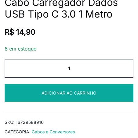
Cabo Carregador Dados
USB Tipo C 3.0 1 Metro
R$
14,90
8 em estoque
Cabo
Carregador
Dados
USB
ADICIONAR AO CARRINHO
Tipo
C
3.0
1
SKU:
16729588916
Metro
CATEGORIA:
Cabos e Conversores
quantidade