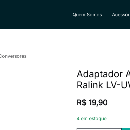
Quem Somos
Acessór
rmática e eletrônicos. Dispomos de uma variedade de pro
aleza-CE, com foco na disponibilidade e retirada rápida de
Conversores
Adaptador 
Ralink LV-
R$
19,90
4 em estoque