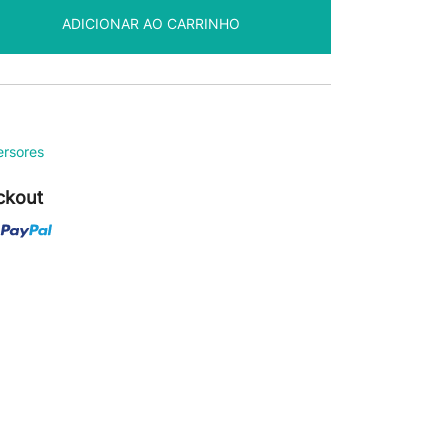
ADICIONAR AO CARRINHO
rsores
ckout