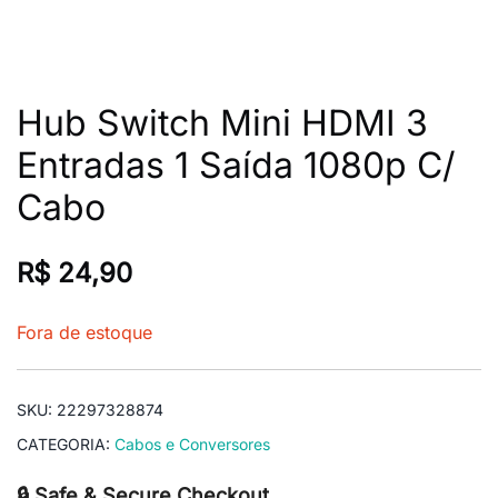
Hub Switch Mini HDMI 3
Entradas 1 Saída 1080p C/
Cabo
R$
24,90
Fora de estoque
SKU:
22297328874
CATEGORIA:
Cabos e Conversores
🔒 Safe & Secure Checkout