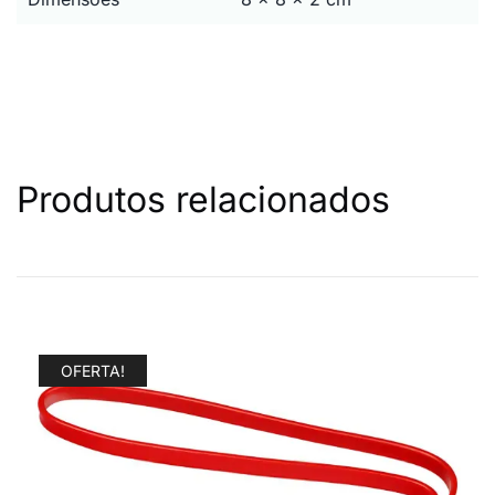
Produtos relacionados
OFERTA!