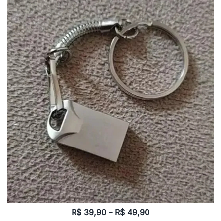
Faixa
R$
39,90
–
R$
49,90