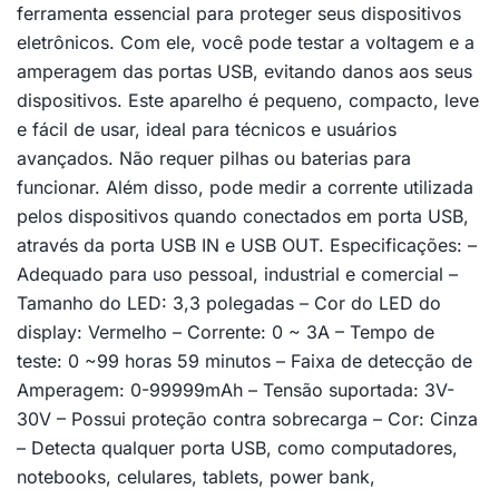
ferramenta essencial para proteger seus dispositivos
eletrônicos. Com ele, você pode testar a voltagem e a
amperagem das portas USB, evitando danos aos seus
dispositivos. Este aparelho é pequeno, compacto, leve
e fácil de usar, ideal para técnicos e usuários
avançados. Não requer pilhas ou baterias para
funcionar. Além disso, pode medir a corrente utilizada
pelos dispositivos quando conectados em porta USB,
através da porta USB IN e USB OUT. Especificações: –
Adequado para uso pessoal, industrial e comercial –
Tamanho do LED: 3,3 polegadas – Cor do LED do
display: Vermelho – Corrente: 0 ~ 3A – Tempo de
teste: 0 ~99 horas 59 minutos – Faixa de detecção de
Amperagem: 0-99999mAh – Tensão suportada: 3V-
30V – Possui proteção contra sobrecarga – Cor: Cinza
– Detecta qualquer porta USB, como computadores,
notebooks, celulares, tablets, power bank,