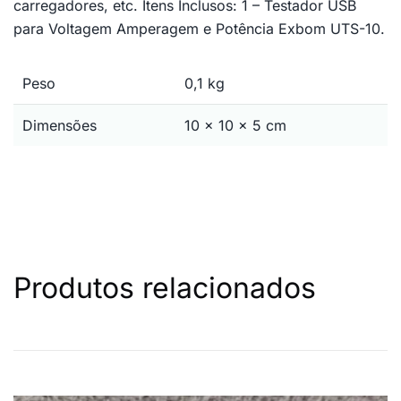
carregadores, etc. Itens Inclusos: 1 – Testador USB
para Voltagem Amperagem e Potência Exbom UTS-10.
Peso
0,1 kg
Dimensões
10 × 10 × 5 cm
Produtos relacionados